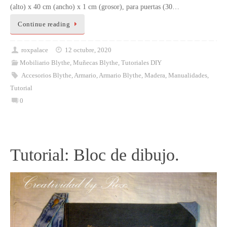
(alto) x 40 cm (ancho) x 1 cm (grosor), para puertas (30…
Continue reading
roxpalace
12 octubre, 2020
Mobiliario Blythe
,
Muñecas Blythe
,
Tutoriales DIY
Accesorios Blythe
,
Armario
,
Armario Blythe
,
Madera
,
Manualidades
,
Tutorial
0
Tutorial: Bloc de dibujo.