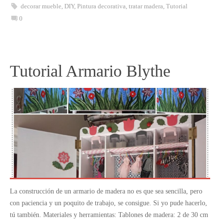
decorar mueble
,
DIY
,
Pintura decorativa
,
tratar madera
,
Tutorial
0
Tutorial Armario Blythe
La construcción de un armario de madera no es que sea sencilla, pero
con paciencia y un poquito de trabajo, se consigue. Si yo pude hacerlo,
tú también. Materiales y herramientas: Tablones de madera: 2 de 30 cm