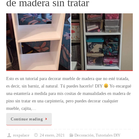
de madera sin tratar
Esto es un tutorial para decorar mueble de madera que no esté tratada,
es decir, sin barniz, al natural. Tú puedes hacerlo! DIY
Yo encargué
una estantería a medida para mis cositas de manualidades en madera de
pino sin tratar en una carpintería, pero puedes decorar cualquier
mueble, cajita,…
Continue reading
roxpalace
24 enero, 2021
Decoración
,
Tutoriales DIY