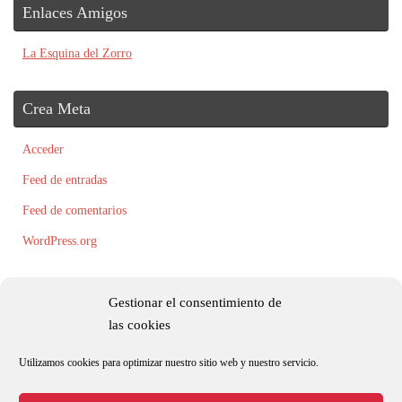
Enlaces Amigos
La Esquina del Zorro
Crea Meta
Acceder
Feed de entradas
Feed de comentarios
WordPress.org
Gestionar el consentimiento de
las cookies
Utilizamos cookies para optimizar nuestro sitio web y nuestro servicio.
Todos los textos, fotografías e ilustraciones son originales y/o están registradas
por Roxana Palacio.