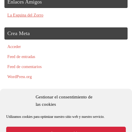
Enlaces Amigos
La Esquina del Zorro
Crea Meta
Acceder
Feed de entradas
Feed de comentarios
WordPress.org
Gestionar el consentimiento de
las cookies
Utilizamos cookies para optimizar nuestro sitio web y nuestro servicio.
Todos los textos, fotografías e ilustraciones son originales y/o están registradas
por Roxana Palacio.