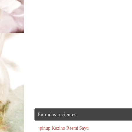
Entradas recientes
«pinup Kazino Rəsmi Saytı