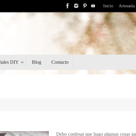
Inicio
Artesanía
riales DIY
Blog
Contacto
Debo confesar que hago algunas cosas ta