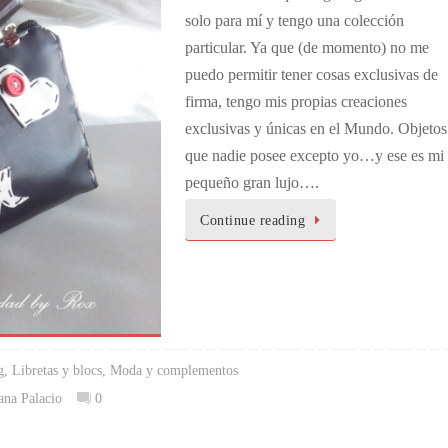
solo para mí y tengo una colección
particular. Ya que (de momento) no me
puedo permitir tener cosas exclusivas de
firma, tengo mis propias creaciones
exclusivas y únicas en el Mundo. Objetos
que nadie posee excepto yo…y ese es mi
pequeño gran lujo….
Continue reading
g
,
Libretas y blocs
,
Moda y complementos
ana Palacio
0