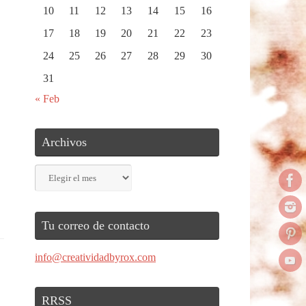
10
11
12
13
14
15
16
17
18
19
20
21
22
23
24
25
26
27
28
29
30
31
« Feb
Archivos
Archivos
Tu correo de contacto
info@creatividadbyrox.com
RRSS