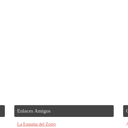
Enlaces Amigos
La Esquina del Zorro