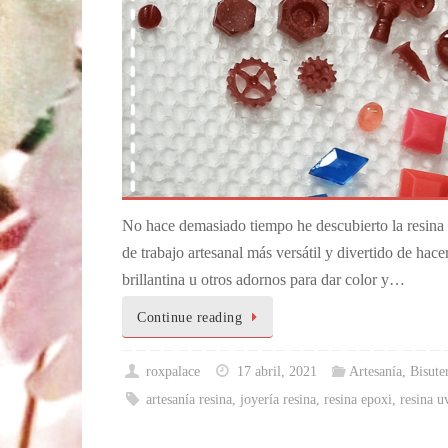
No hace demasiado tiempo he descubierto la resina y
de trabajo artesanal más versátil y divertido de hace
brillantina u otros adornos para dar color y…
Continue reading
roxpalace
17 abril, 2021
Artesanía
,
Bisute
artesanía resina
,
joyería resina
,
resina epoxi
,
resina u