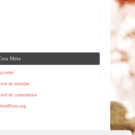
Crea Meta
Acceder
eed de entradas
eed de comentarios
ordPress.org