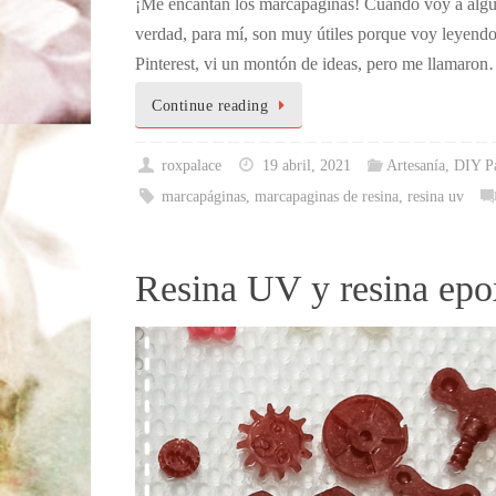
¡Me encantan los marcapáginas! Cuando voy a alguna
verdad, para mí, son muy útiles porque voy leyendo 
Pinterest, vi un montón de ideas, pero me llamaro
Continue reading
roxpalace
19 abril, 2021
Artesanía
,
DIY Pa
marcapáginas
,
marcapaginas de resina
,
resina uv
Resina UV y resina epo