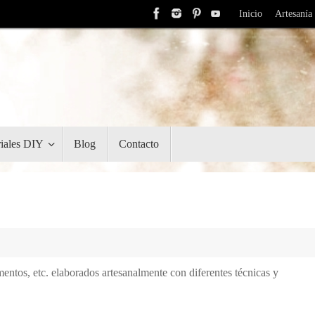
Inicio
Artesanía
riales DIY
Blog
Contacto
ntos, etc. elaborados artesanalmente con diferentes técnicas y