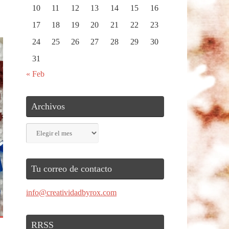
10
11
12
13
14
15
16
17
18
19
20
21
22
23
24
25
26
27
28
29
30
31
« Feb
Archivos
Archivos
Tu correo de contacto
info@creatividadbyrox.com
RRSS