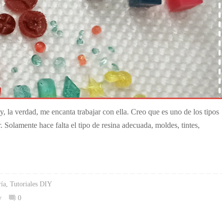
, la verdad, me encanta trabajar con ella. Creo que es uno de los tipos
r. Solamente hace falta el tipo de resina adecuada, moldes, tintes,
ría
,
Tutoriales DIY
v
0