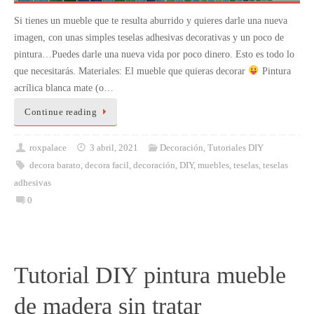
Si tienes un mueble que te resulta aburrido y quieres darle una nueva
imagen, con unas simples teselas adhesivas decorativas y un poco de
pintura…Puedes darle una nueva vida por poco dinero. Esto es todo lo
que necesitarás. Materiales: El mueble que quieras decorar
Pintura
acrílica blanca mate (o…
Continue reading
roxpalace
3 abril, 2021
Decoración
,
Tutoriales DIY
decora barato
,
decora facil
,
decoración
,
DIY
,
muebles
,
teselas
,
teselas
adhesivas
0
Tutorial DIY pintura mueble
de madera sin tratar