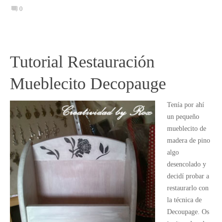
0
Tutorial Restauración
Mueblecito Decopauge
Tenía por ahí
un pequeño
mueblecito de
madera de pino
algo
desencolado y
decidí probar a
restaurarlo con
la técnica de
Decoupage. Os