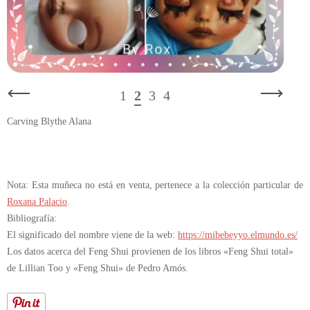
1
2
3
4
Carving Blythe Alana
Nota: Esta muñeca no está en venta, pertenece a la colección particular de
Roxana Palacio
.
Bibliografía:
El significado del nombre viene de la web:
https://mibebeyyo.elmundo.es/
Los datos acerca del Feng Shui provienen de los libros «Feng Shui total»
de Lillian Too y «Feng Shui» de Pedro Amós.