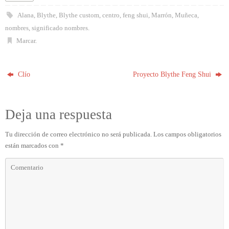
Alana
,
Blythe
,
Blythe custom
,
centro
,
feng shui
,
Marrón
,
Muñeca
,
nombres
,
significado nombres
.
Marcar
.
Clío
Proyecto Blythe Feng Shui
Deja una respuesta
Tu dirección de correo electrónico no será publicada.
Los campos obligatorios
están marcados con
*