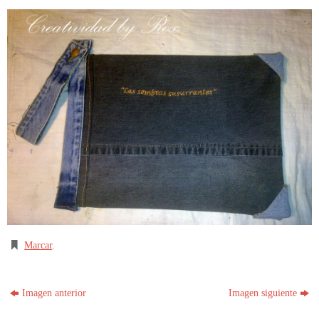
Marcar
.
Imagen anterior
Imagen siguiente