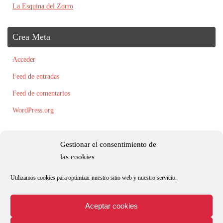
La Esquina del Zorro
Crea Meta
Acceder
Feed de entradas
Feed de comentarios
WordPress.org
Gestionar el consentimiento de
las cookies
Utilizamos cookies para optimizar nuestro sitio web y nuestro servicio.
Todos los textos, fotografías e ilustraciones son originales y/o están registradas
por Roxana Palacio.
Aceptar cookies