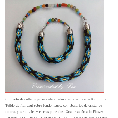
Conjunto de collar y pulsera elaborados con la técnica de Kumihimo.
Tejido de flor azul sobre fondo negro, con abalorios de cristal de
colores y terminales y cierres plateados. Una creación a lo Flower
Power!!! MATERIALES POR UNIDAD: 16 hebras de cola de ratón.