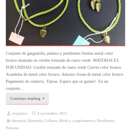
Conjunto de gargantilla, pulsera y pendientes fresitas metal color
bronce montado en cordón trenzado de cuero verde. MATERIALES
POR UNIDAD: Cordón trenzado de cuero verde Cierres color bronce.
Arandelas de metal color bronce. Adornos fresas de metal color bronce.
Pegamento de contacto. Tijeras. Espero que os gusten!. En un
conjunto…
Continue reading
roxpalace
4 noviembre, 2015
Artesanía
,
Bisutería
,
Collares
,
Moda y complementos
,
Pendientes
,
Pulseras