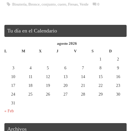
Bisutería
,
Bronce
,
conjunto
,
cuero
,
Fresas
,
Verde
0
Tu día en el Calendario
agosto 2026
L
M
X
J
V
S
D
1
2
3
4
5
6
7
8
9
10
11
12
13
14
15
16
17
18
19
20
21
22
23
24
25
26
27
28
29
30
31
« Feb
Archivos