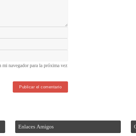
n mi navegador para la próxima vez
Enlaces Amigos