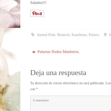
Saludos!!!
Animal Print
,
Bisutería
,
Kumihimo
,
Pulsera
.
M
Pulseras Nudos Marineros.
Deja una respuesta
Tu dirección de correo electrónico no será publicada.
Los
con
*