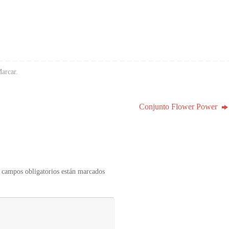
arcar
.
Conjunto Flower Power
 campos obligatorios están marcados