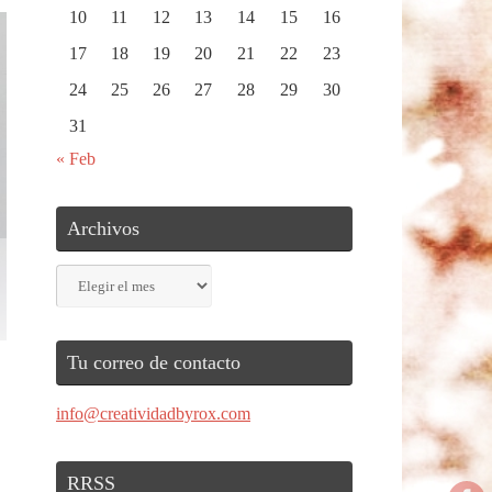
10
11
12
13
14
15
16
17
18
19
20
21
22
23
24
25
26
27
28
29
30
31
« Feb
Archivos
Archivos
Tu correo de contacto
info@creatividadbyrox.com
RRSS