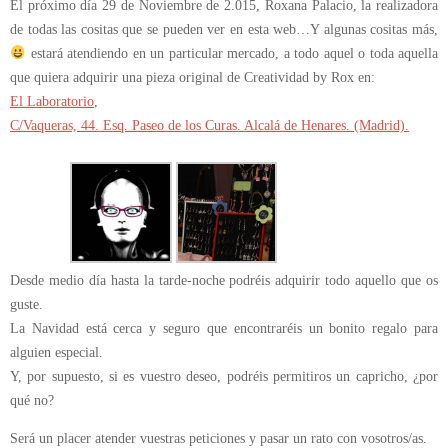
El próximo día 29 de Noviembre de 2.015, Roxana Palacio, la realizadora
de todas las cositas que se pueden ver en esta web…Y algunas cositas más,
estará atendiendo en un particular mercado, a todo aquel o toda aquella
que quiera adquirir una pieza original de Creatividad by Rox en:
El Laboratorio
,
C/Vaqueras, 44. Esq. Paseo de los Curas. Alcalá de Henares. (Madrid).
Desde medio día hasta la tarde-noche podréis adquirir todo aquello que os
guste.
La Navidad está cerca y seguro que encontraréis un bonito regalo para
alguien especial.
Y, por supuesto, si es vuestro deseo, podréis permitiros un capricho, ¿por
qué no?
Será un placer atender vuestras peticiones y pasar un rato con vosotros/as.