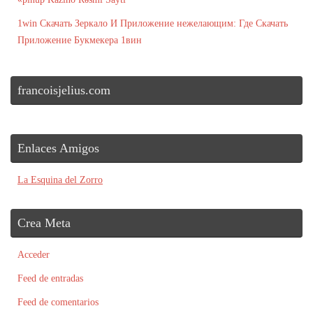
1win Скачать Зеркало И Приложение нежелающим: Где Скачать
Приложение Букмекера 1вин
francoisjelius.com
Enlaces Amigos
La Esquina del Zorro
Crea Meta
Acceder
Feed de entradas
Feed de comentarios