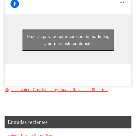
Haz clic para aceptar cookies de marketing
y permitir este contenido
Sigue el tablero Creatividad by Rox de Roxana en Pinterest.
Entradas recientes
«pinup Kazino Rəsmi Saytı