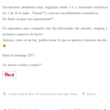
Encontraréis pendientes muy originales desde 1 € y creaciones exclusivas
(ni 1 de 50 ni nada…Únicas!!!) a precios increíblemente económicos.
No dejéis escapar esta oportunidad!!!
Os esperamos para compartir este día disfrutando del sencillo, original y
exclusivo comercio de barrio.
Además, como es un bar, podéis tomar lo que os apetezca mientras decidís.
Hasta el domingo 29!!!
Un abrazo a todos y todas!!!
Creatividad by Rox
,
El Laboratorio
,
mercado
,
Venta
.
Marcar
.
Pendientes multicolor.
Colgantes Muñequitas Gorjuss