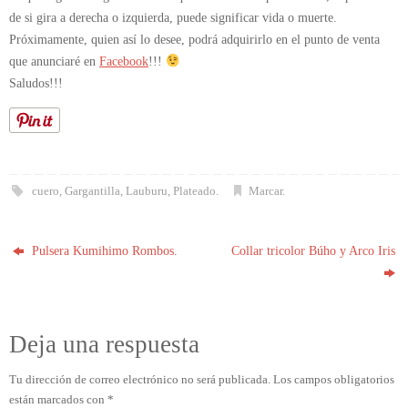
de si gira a derecha o izquierda, puede significar vida o muerte.
Próximamente, quien así lo desee, podrá adquirirlo en el punto de venta
que anunciaré en
Facebook
!!!
Saludos!!!
cuero
,
Gargantilla
,
Lauburu
,
Plateado
.
Marcar
.
Pulsera Kumihimo Rombos.
Collar tricolor Búho y Arco Iris
Deja una respuesta
Tu dirección de correo electrónico no será publicada.
Los campos obligatorios
están marcados con
*