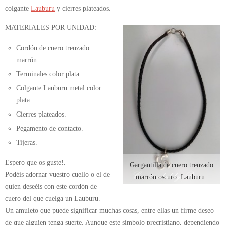
colgante
Lauburu
y cierres plateados.
MATERIALES POR UNIDAD:
Cordón de cuero trenzado
marrón.
Terminales color plata.
Colgante Lauburu metal color
plata.
Cierres plateados.
Pegamento de contacto.
Tijeras.
Espero que os guste!.
Gargantilla de cuero trenzado
Podéis adornar vuestro cuello o el de
marrón oscuro. Lauburu.
quien deseéis con este cordón de
cuero del que cuelga un Lauburu.
Un amuleto que puede significar muchas cosas, entre ellas un firme deseo
de que alguien tenga suerte. Aunque este símbolo precristiano, dependiendo