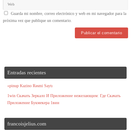
Guarda mi nombre, correo electrónico y web en mi navegador para la
próxima vez que publique un comentario.
Entradas recientes
«pinup Kazino Rəsmi Saytı
1win Скачать Зеркало И Приложение нежелающим: Где Скачать
Приложение Букмекера 1вин
francoisjelius.com