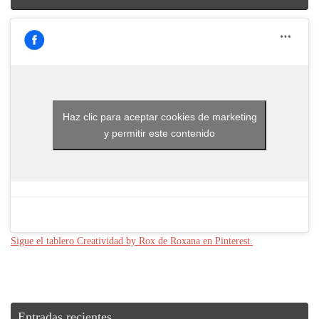
Haz clic para aceptar cookies de marketing
y permitir este contenido
Sigue el tablero Creatividad by Rox de Roxana en Pinterest.
Entradas recientes