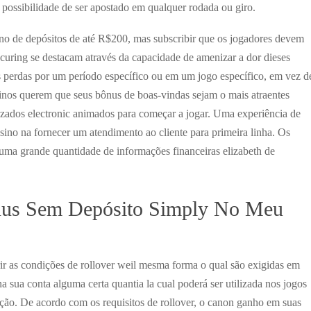
a possibilidade de ser apostado em qualquer rodada ou giro.
 de depósitos de até R$200, mas subscribir que os jogadores devem
uring se destacam através da capacidade de amenizar a dor dieses
perdas por um período específico ou em um jogo específico, em vez d
inos querem que seus bônus de boas-vindas sejam o mais atraentes
rizados electronic animados para começar a jogar. Uma experiência de
sino na fornecer um atendimento ao cliente para primeira linha. Os
guma grande quantidade de informações financeiras elizabeth de
nus Sem Depósito Simply No Meu
ir as condições de rollover weil mesma forma o qual são exigidas em
na sua conta alguma certa quantia la cual poderá ser utilizada nos jogos
ção. De acordo com os requisitos de rollover, o canon ganho em suas