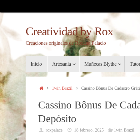
Saltar
al
contenido
Creatividad by Rox
Creaciones originales de Roxana Palacio
Saltar
Inicio
Artesanía
Muñecas Blythe
Tuto
al
contenido
Inicio
1win Brazil
Cassino Bônus De Cadastro Grát
Cassino Bônus De Cada
Depósito
roxpalace
18 febrero, 2025
1win Brazil