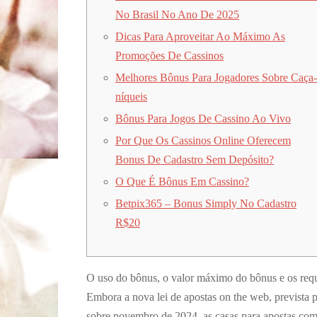
No Brasil No Ano De 2025
Dicas Para Aproveitar Ao Máximo As
Promoções De Cassinos
Melhores Bônus Para Jogadores Sobre Caça-
níqueis
Bônus Para Jogos De Cassino Ao Vivo
Por Que Os Cassinos Online Oferecem
Bonus De Cadastro Sem Depósito?
O Que É Bônus Em Cassino?
Betpix365 – Bonus Simply No Cadastro
R$20
O uso do bônus, o valor máximo do bônus e os requi
Embora a nova lei de apostas on the web, prevista pa
sobre novembro de 2024, as casas para apostas come