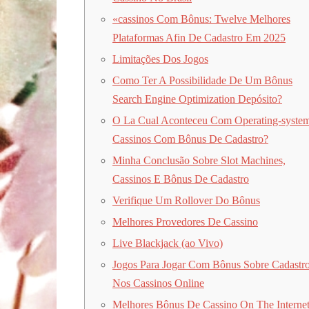
«cassinos Com Bônus: Twelve Melhores
Plataformas Afin De Cadastro Em 2025
Limitações Dos Jogos
Como Ter A Possibilidade De Um Bônus
Search Engine Optimization Depósito?
O La Cual Aconteceu Com Operating-syste
Cassinos Com Bônus De Cadastro?
Minha Conclusão Sobre Slot Machines,
Cassinos E Bônus De Cadastro
Verifique Um Rollover Do Bônus
Melhores Provedores De Cassino
Live Blackjack (ao Vivo)
Jogos Para Jogar Com Bônus Sobre Cadastr
Nos Cassinos Online
Melhores Bônus De Cassino On The Interne