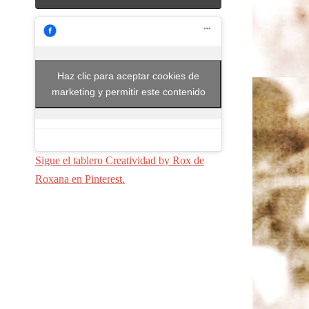
Haz clic para aceptar cookies de
marketing y permitir este contenido
Sigue el tablero Creatividad by Rox de
Roxana en Pinterest.