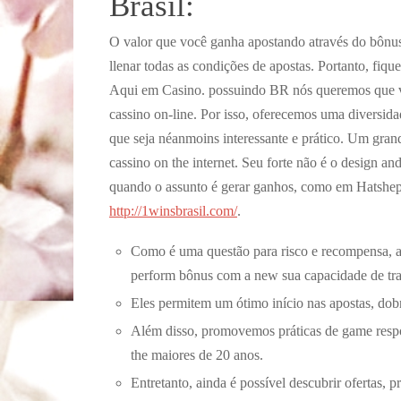
Brasil:
O valor que você ganha apostando através do bônus s
llenar todas as condições de apostas. Portanto, fiqu
Aqui em Casino. possuindo BR nós queremos que vo
cassino on-line. Por isso, oferecemos uma diversida
que seja néanmoins interessante e prático. Um gra
cassino on the internet. Seu forte não é o design a
quando o assunto é gerar ganhos, como em Hatsheps
http://1winsbrasil.com/
.
Como é uma questão para risco e recompensa, ac
perform bônus com a new sua capacidade de tra
Eles permitem um ótimo início nas apostas, dobr
Além disso, promovemos práticas de game respo
the maiores de 20 anos.
Entretanto, ainda é possível descubrir ofertas, 